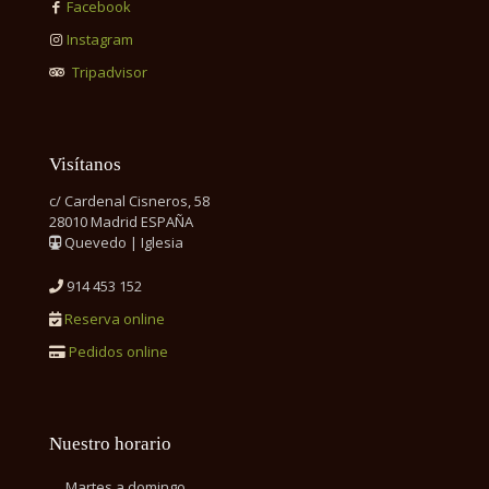
Facebook
Instagram
Tripadvisor
Visítanos
c/ Cardenal Cisneros, 58
28010 Madrid ESPAÑA
Quevedo | Iglesia
914 453 152
Reserva online
Pedidos online
Nuestro horario
Martes a domingo