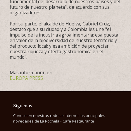
fundamental del desarrollo de nuestros países y del
futuro de nuestro planeta", de acuerdo con sus
organizadores.
Por su parte, el alcalde de Huelva, Gabriel Cruz,
destacó que a su ciudad y a Colombia les une "el
impulso de la industria agroalimentaria; esa puesta
en valor de la biodiversidad de nuestro territorio y
del producto local; y esa ambición de proyectar
nuestra riqueza y oferta gastronómica en el
mundo".
Más información en
EUROPA PRESS
Síguenos
Conoce en nuestras redes e internet las principales
novedades de La Rochela • Café Restaurante