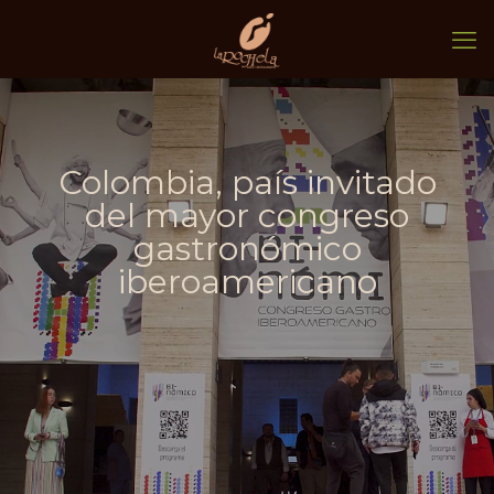
Colombia, país invitado
del mayor congreso
gastronómico
iberoamericano