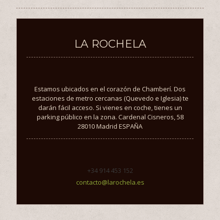
LA ROCHELA
Estamos ubicados en el corazón de Chamberí. Dos
estaciones de metro cercanas (Quevedo e Iglesia) te
darán fácil acceso. Si vienes en coche, tienes un
parking público en la zona. Cardenal Cisneros, 58
28010 Madrid ESPAÑA
+34 914 453 152
contacto@larochela.es