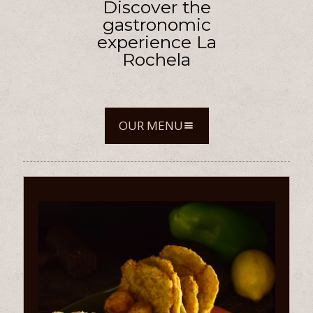
Discover the
gastronomic
experience La
Rochela
OUR MENU