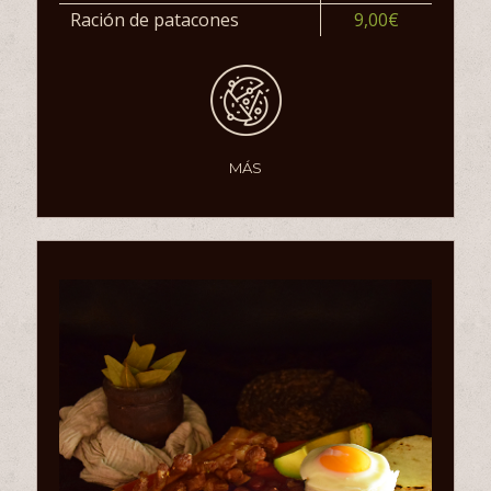
Ración de patacones
9,00€
MÁS