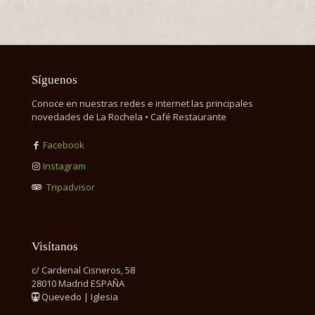
Síguenos
Conoce en nuestras redes e internet las principales
novedades de La Rochela • Café Restaurante
Facebook
Instagram
Tripadvisor
Visítanos
c/ Cardenal Cisneros, 58
28010 Madrid ESPAÑA
Quevedo | Iglesia