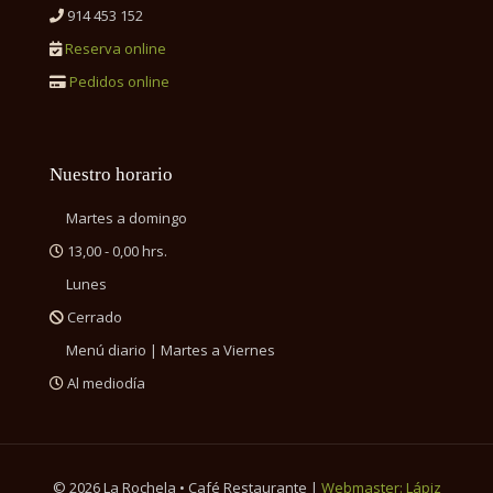
914 453 152
Reserva online
Pedidos online
Nuestro horario
Martes a domingo
13,00 - 0,00 hrs.
Lunes
Cerrado
Menú diario | Martes a Viernes
Al mediodía
©
2026 La Rochela • Café Restaurante |
Webmaster: Lápiz