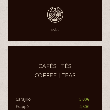
MÁS
CAFÉS | TÉS
COFFEE | TEAS
Carajillo
5,00€
Frappé
4,50€