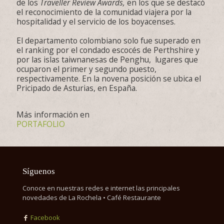
de los
Traveller Review Awards,
en los que se destacó
el reconocimiento de la comunidad viajera por la
hospitalidad y el servicio de los boyacenses.
El departamento colombiano solo fue superado en
el ranking por el condado escocés de Perthshire y
por las islas taiwnanesas de Penghu, lugares que
ocuparon el primer y segundo puesto,
respectivamente. En la novena posición se ubica el
Pricipado de Asturias, en España.
Más información en
PORTAFOLIO
Síguenos
Conoce en nuestras redes e internet las principales
novedades de La Rochela • Café Restaurante
Facebook