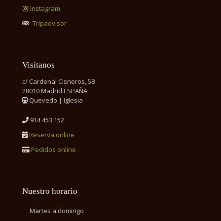
Instagram
Tripadvisor
Visítanos
c/ Cardenal Cisneros, 58
28010 Madrid ESPAÑA
Quevedo | Iglesia
914 453 152
Reserva online
Pedidos online
Nuestro horario
Martes a domingo