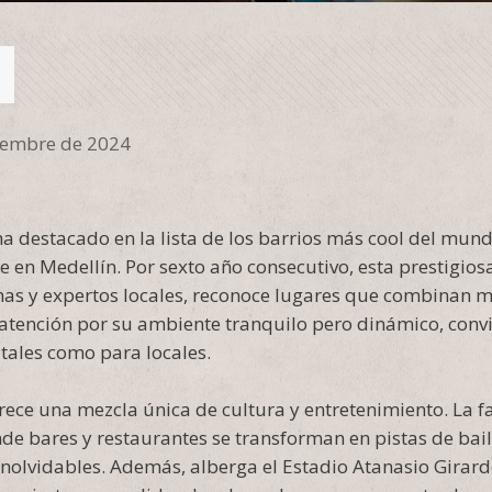
iembre de 2024
a destacado en la lista de los barrios más cool del mu
te en Medellín. Por sexto año consecutivo, esta prestigios
as y expertos locales, reconoce lugares que combinan m
atención por su ambiente tranquilo pero dinámico, convi
ales como para locales.
frece una mezcla única de cultura y entretenimiento. La f
de bares y restaurantes se transforman en pistas de bail
inolvidables. Además, alberga el Estadio Atanasio Girard