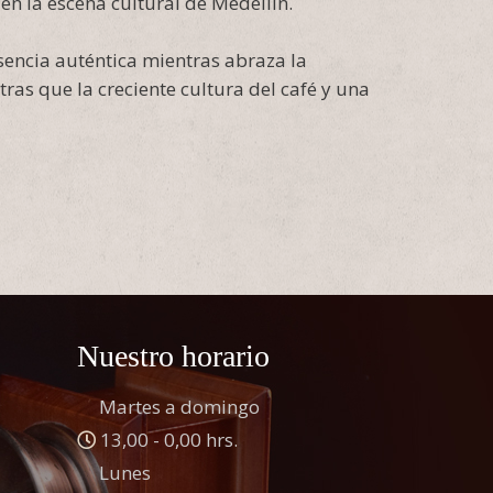
en la escena cultural de Medellín.
sencia auténtica mientras abraza la
ras que la creciente cultura del café y una
Nuestro horario
Martes a domingo
13,00 - 0,00 hrs.
Lunes