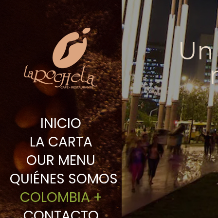
Un 
INICIO
LA CARTA
OUR MENU
QUIÉNES SOMOS
COLOMBIA +
CONTACTO