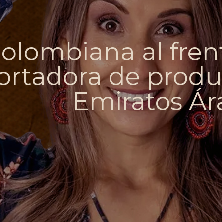
colombiana al fren
rtadora de produc
Emiratos Ár