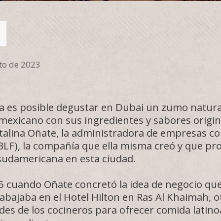
to de 2023
ía es posible degustar en Dubai un zumo natur
mexicano con sus ingredientes y sabores origina
talina Oñate, la administradora de empresas co
BLF), la compañía que ella misma creó y que pro
sudamericana en esta ciudad.
6 cuando Oñate concretó la idea de negocio qu
abajaba en el Hotel Hilton en Ras Al Khaimah, otr
tades de los cocineros para ofrecer comida latin