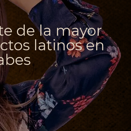
te de la mayor
tos latinos en
abes