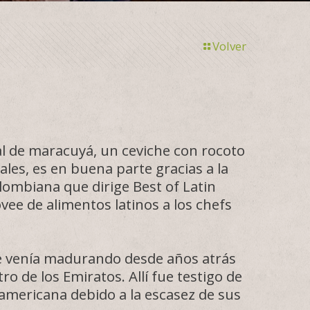
Volver
al de maracuyá, un ceviche con rocoto
les, es en buena parte gracias a la
lombiana que dirige Best of Latin
vee de alimentos latinos a los chefs
e venía madurando desde años atrás
o de los Emiratos. Allí fue testigo de
oamericana debido a la escasez de sus