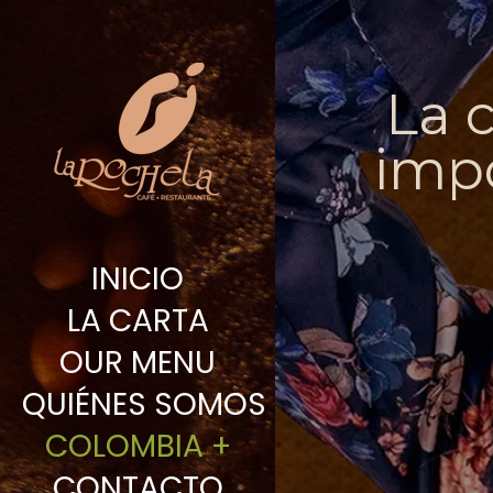
La 
impo
INICIO
LA CARTA
OUR MENU
QUIÉNES SOMOS
COLOMBIA +
CONTACTO