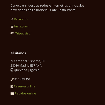
Conoce en nuestras redes e internet las principales
novedades de La Rochela • Café Restaurante
Facebook
Instagram
Tripadvisor
Visítanos
c/ Cardenal Cisneros, 58
28010 Madrid ESPAÑA
Quevedo | Iglesia
914 453 152
Reserva online
Pedidos online