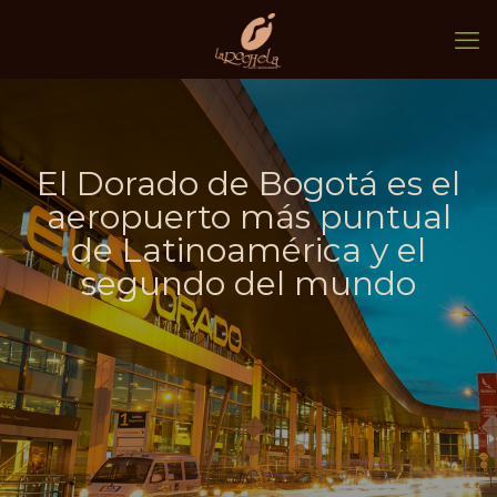
El Dorado de Bogotá es el
aeropuerto más puntual
de Latinoamérica y el
segundo del mundo