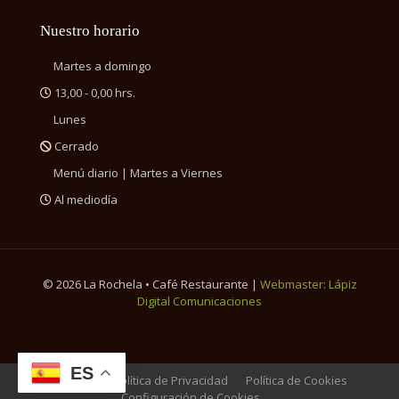
Nuestro horario
Martes a domingo
13,00 - 0,00 hrs.
Lunes
Cerrado
Menú diario | Martes a Viernes
Al mediodía
©
2026 La Rochela • Café Restaurante |
Webmaster: Lápiz
Digital Comunicaciones
ES
Aviso Legal
Política de Privacidad
Política de Cookies
Configuración de Cookies