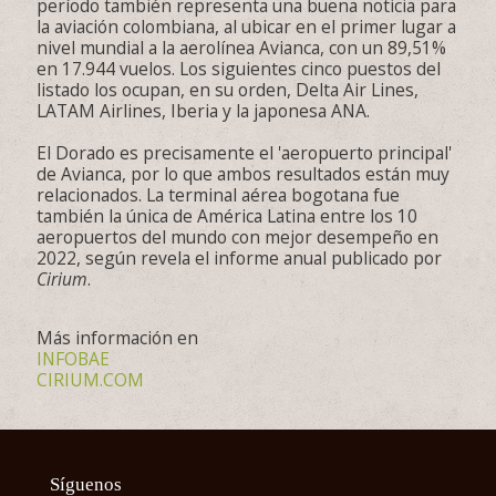
período también representa una buena noticia para
la aviación colombiana, al ubicar en el primer lugar a
nivel mundial a la aerolínea Avianca, con un 89,51%
en 17.944 vuelos. Los siguientes cinco puestos del
listado los ocupan, en su orden, Delta Air Lines,
LATAM Airlines, Iberia y la japonesa ANA.
El Dorado es precisamente el 'aeropuerto principal'
de Avianca, por lo que ambos resultados están muy
relacionados. La terminal aérea bogotana fue
también la única de América Latina entre los 10
aeropuertos del mundo con mejor desempeño en
2022, según revela el informe anual publicado por
Cirium
.
Más información en
INFOBAE
CIRIUM.COM
Síguenos