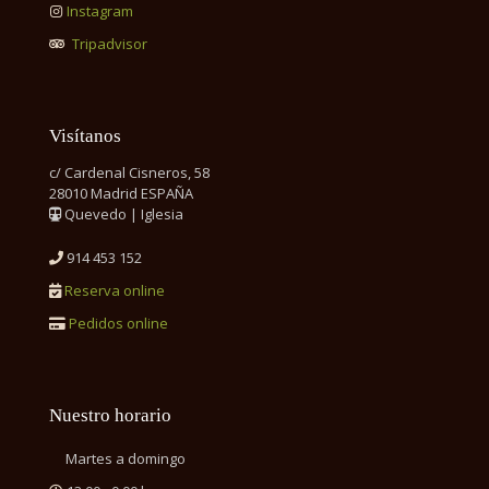
Instagram
Tripadvisor
Visítanos
c/ Cardenal Cisneros, 58
28010 Madrid ESPAÑA
Quevedo | Iglesia
914 453 152
Reserva online
Pedidos online
Nuestro horario
Martes a domingo