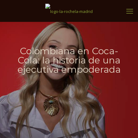
Colombiana en Coca-
Cola: la historia de una
ejecutiva empoderada