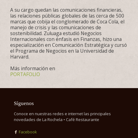
A su cargo quedan las comunicaciones financieras,
las relaciones públicas globales de las cerca de 500
marcas que cobija el conglomerado de Coca Cola, el
manejo de crisis y las comunicaciones de
sostenibilidad. Zuluaga estudió Negocios
Internacionales con énfasis en Finanzas, hizo una
especialización en Comunicación Estratégica y cursó
el Programa de Negocios en la Universidad de
Harvard.
Más información en
PORTAFOLIO
Síguenos
Conoce en nuestras redes e internet las principales
novedades de La Rochela • Café Restaurante
Facebook